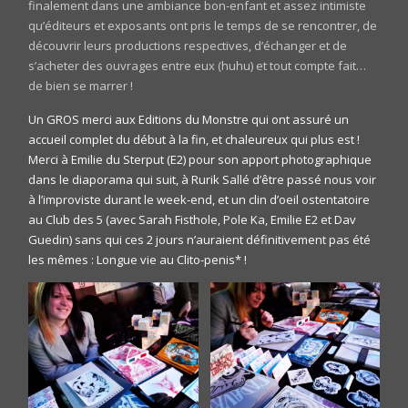
finalement dans une ambiance bon-enfant et assez intimiste
qu’éditeurs et exposants ont pris le temps de se rencontrer, de
découvrir leurs productions respectives, d’échanger et de
s’acheter des ouvrages entre eux (huhu) et tout compte fait…
de bien se marrer !
Un GROS merci aux Editions du Monstre qui ont assuré un
accueil complet du début à la fin, et chaleureux qui plus est !
Merci à Emilie du Sterput (E2) pour son apport photographique
dans le diaporama qui suit, à Rurik Sallé d’être passé nous voir
à l’improviste durant le week-end, et un clin d’oeil ostentatoire
au Club des 5 (avec Sarah Fisthole, Pole Ka, Emilie E2 et Dav
Guedin) sans qui ces 2 jours n’auraient définitivement pas été
les mêmes : Longue vie au Clito-penis* !