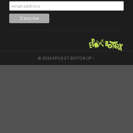
© 2026
EPOX ET BOTOX
UP ↑