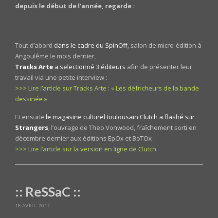
depuis le début de l’année, regarde :
Tout d’abord
dans le cadre du SpinOff
, salon de micro-édition à
Angoulême le mois dernier,
Tracks Arte
a selectionné 3 éditeurs
afin de présenter leur
travail via une petite interview :
>>> Lire l’article sur Tracks Arte : « Les défricheurs de la bande
dessinée »
Et ensuite
le magasine culturel toulousain Clutch a flashé sur
Strangers
, l’ouvrage de Theo Vonwood, fraîchement sorti en
décembre dernier aux éditions EpOx et BoTOx :
>>> Lire l’article sur la version en ligne de Clutch
:: ReSSaC ::
18 AVRIL 2017