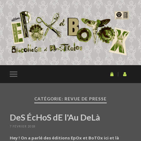
CATÉGORIE: REVUE DE PRESSE
DeS ÉcHoS dE l'Au DeLà
7 FÉVRIER 2018
Hey ! On a parlé des éditions EpOx et BoTOx ici et là