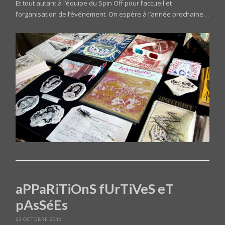
Et tout autant à l’équipe du Spin Off pour l’accueil et
l’organisation de l’événement. On espère à l’année prochaine…
aPPaRiTiOnS fUrTiVeS eT
pAsSéEs
22 OCTOBRE 2016