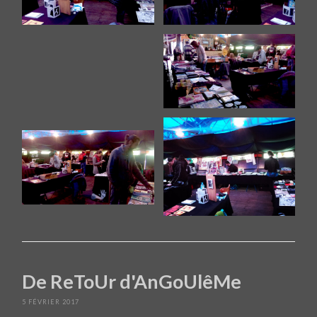
De ReToUr d'AnGoUlêMe
5 FÉVRIER 2017