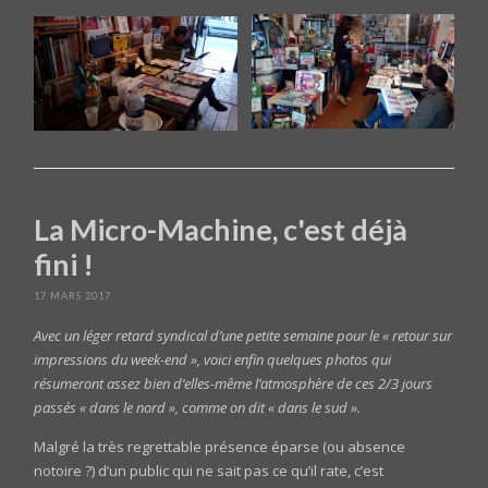
La Micro-Machine, c'est déjà
fini !
17 MARS 2017
Avec un léger retard syndical d’une petite semaine pour le « retour sur
impressions du week-end », voici enfin quelques photos qui
résumeront assez bien d’elles-même l’atmosphère de ces 2/3 jours
passés « dans le nord », comme on dit « dans le sud ».
Malgré la très regrettable présence éparse (ou absence
notoire ?) d’un public qui ne sait pas ce qu’il rate, c’est