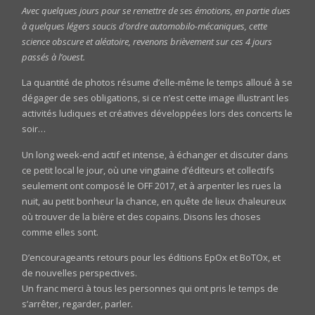
Avec quelques jours pour se remettre de ses émotions, en partie dues
à quelques légers soucis d’ordre automobilo-mécaniques, cette
science obscure et aléatoire, revenons brièvement sur ces 4 jours
passés à l’ouest.
La quantité de photos résume d’elle-même le temps alloué à se
dégager de ses obligations, si ce n’est cette image illustrant les
activités ludiques et créatives développées lors des concerts le
soir…
Un long week-end actif et intense, à échanger et discuter dans
ce petit local le jour, où une vingtaine d’éditeurs et collectifs
seulement ont composé le OFF 2017, et à arpenter les rues la
nuit, au petit bonheur la chance, en quête de lieux chaleureux
où trouver de la bière et des copains. Disons les choses
comme elles sont.
D’encourageants retours pour les éditions EpOx et BoTOx, et
de nouvelles perspectives.
Un franc merci à tous les personnes qui ont pris le temps de
s’arrêter, regarder, parler.