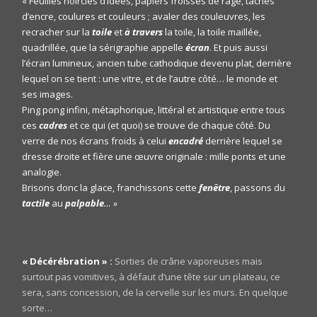
« Feuilles noircies d’idées, papiers froissés de rage, tâches
d’encre, coulures et couleurs ; avaler des couleuvres, les
recracher sur la
toile
et
à travers
la toile, la toile maillée,
quadrillée, que la sérigraphie appelle
écran
. Et puis aussi
l’écran lumineux, ancien tube cathodique devenu plat, derrière
lequel on se tient : une vitre, et de l’autre côté… le monde et
ses images.
Ping pong infini, métaphorique, littéral et artistique entre tous
ces
cadres
et ce qui (et quoi) se trouve de chaque côté. Du
verre de nos écrans froids à celui
encadré
derrière lequel se
dresse droite et fière une œuvre originale : mille ponts et une
analogie.
Brisons donc la glace, franchissons cette
fenêtre
, passons du
tactile
au
palpable
… »
« Décérébration » :
Sorties de crâne vaporeuses mais
surtout pas vomitives, à défaut d’une tête sur un plateau, ce
sera, sans concession, de la cervelle sur les murs. En quelque
sorte…