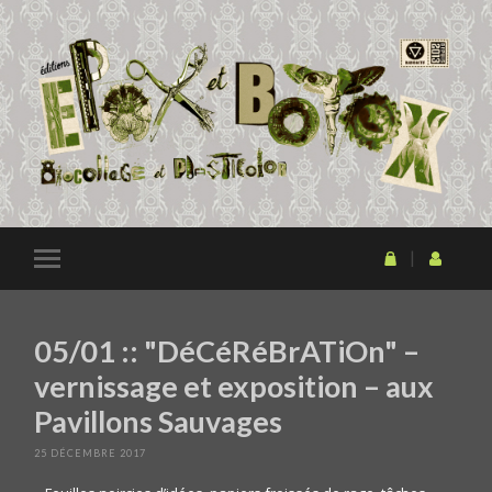
05/01 :: "DéCéRéBrATiOn" –
vernissage et exposition – aux
Pavillons Sauvages
25 DÉCEMBRE 2017