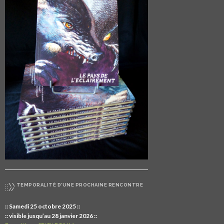
::\\ TEMPORALITÉ D’UNE PROCHAINE RENCONTRE
:://
:: Samedi 25 octobre 2025 ::
:: visible jusqu’au 28 janvier 2026 ::