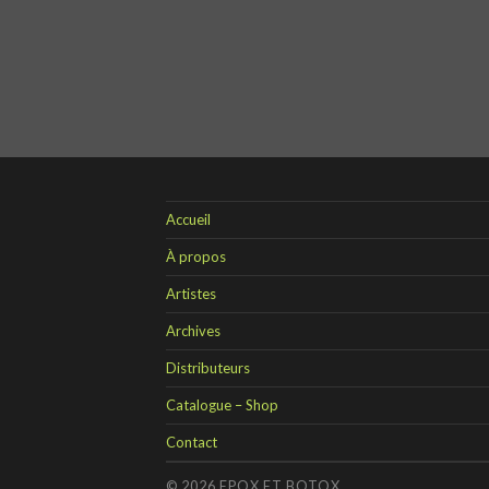
Accueil
À propos
Artistes
Archives
Distributeurs
Catalogue – Shop
Contact
© 2026
EPOX ET BOTOX