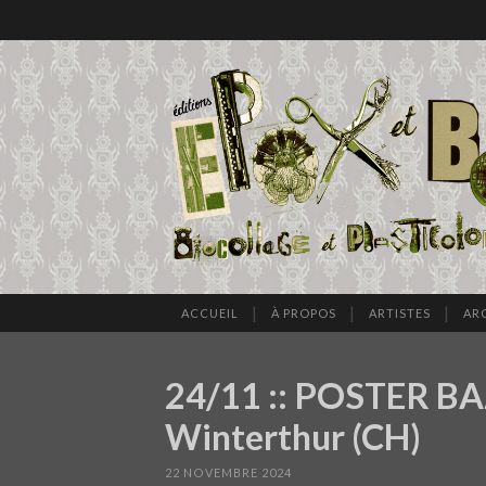
ACCUEIL
À PROPOS
ARTISTES
AR
24/11 :: POSTER BA
Winterthur (CH)
22 NOVEMBRE 2024