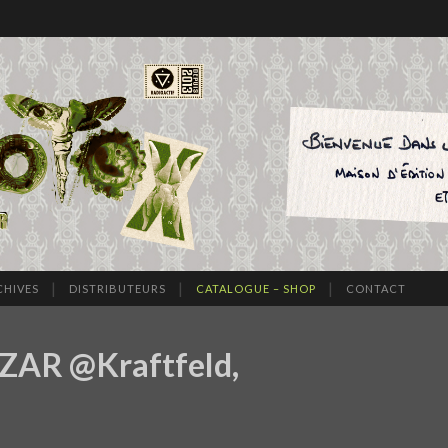
CHIVES
DISTRIBUTEURS
CATALOGUE – SHOP
CONTACT
ZAR @Kraftfeld,