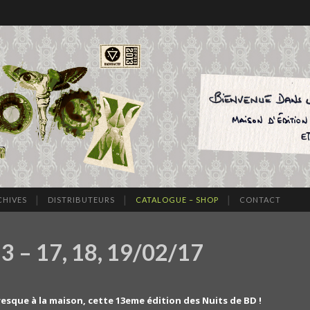
CHIVES
DISTRIBUTEURS
CATALOGUE – SHOP
CONTACT
13 – 17, 18, 19/02/17
resque à la maison, cette 13eme édition des Nuits de BD !