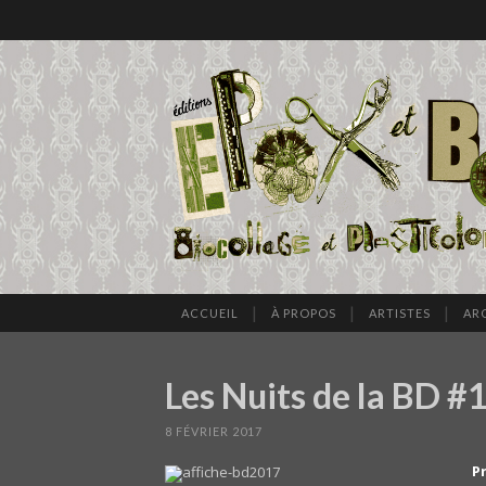
ACCUEIL
À PROPOS
ARTISTES
AR
Les Nuits de la BD #
8 FÉVRIER 2017
P