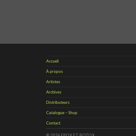
Accueil
À propos
Artistes
Archives
Distributeurs
Catalogue – Shop
Contact
© 2026
EPOX ET BOTOX