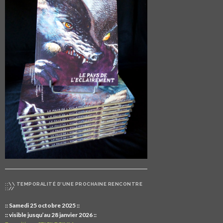
::\\ TEMPORALITÉ D’UNE PROCHAINE RENCONTRE
:://
:: Samedi 25 octobre 2025 ::
:: visible jusqu’au 28 janvier 2026 ::