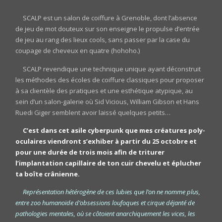
SCALP est un salon de coiffure à Grenoble, dont l’absence
de jeu de mot douteux sur son enseigne le propulse d’entrée
de jeu au rang des lieux cools, sans passer par la case du
coupage de cheveux en quatre (hohoho.)
SCALP revendique une technique unique ayant déconstruit
les méthodes des écoles de coiffure classiques pour proposer
à sa clientèle des pratiques et une esthétique atypique, au
sein d’un salon-galerie où Sid Vicious, William Gibson et Hans
Ruedi Giger semblent avoir laissé quelques petits…
C’est dans cet asile cyberpunk que mes créatures poly-
oculaires viendront s’exhiber à partir du 25 octobre et
pour une durée de trois mois afin de triturer
l’implantation capillaire de ton cuir chevelu et éplucher
ta boîte crânienne.
Représentation hétérogène de ces lubies que l’on ne nomme plus,
entre zoo humanoïde d’obsessions loufoques et cirque déjanté de
pathologies mentales, où se côtoient anarchiquement les vices, les