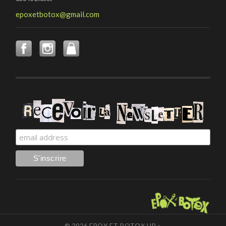
epoxetbotox@gmail.com
© 2026
EPOX ET BOTOX
UP ↑