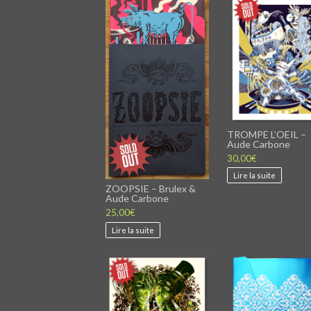
TROMPE L’OEIL –
Aude Carbone
30,00
€
Lire la suite
ZOOPSIE – Brulex &
Aude Carbone
25,00
€
Lire la suite