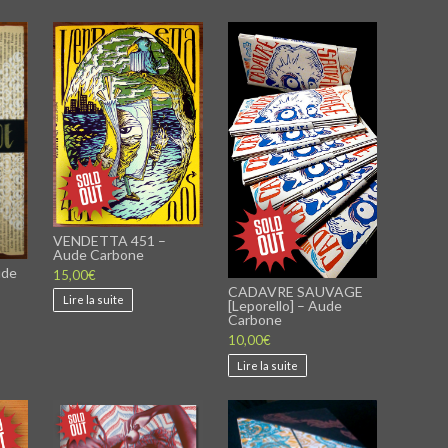
VENDETTA 451 –
Aude Carbone
ude
15,00
€
CADAVRE SAUVAGE
Lire la suite
[Leporello] – Aude
Carbone
10,00
€
Lire la suite