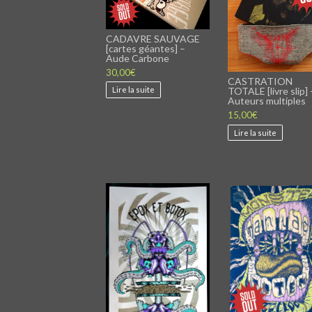
CADAVRE SAUVAGE
[cartes géantes] –
Aude Carbone
30,00
€
CASTRATION
TOTALE [livre slip] 
Lire la suite
Auteurs multiples
15,00
€
Lire la suite