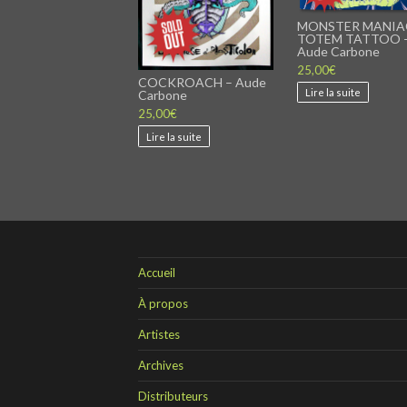
MONSTER MANIA
TOTEM TATTOO 
Aude Carbone
25,00
€
COCKROACH – Aude
Lire la suite
Carbone
25,00
€
Lire la suite
Accueil
À propos
Artistes
Archives
Distributeurs