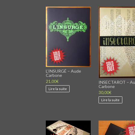
L’INSURGÉ – Aude
Carbone
21,00
€
INSECTAROT – A
Carbone
Lire la suite
30,00
€
Lire la suite