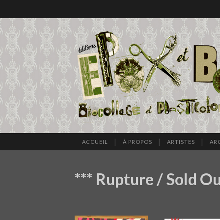
ACCUEIL
À PROPOS
ARTISTES
AR
*** Rupture / Sold Ou