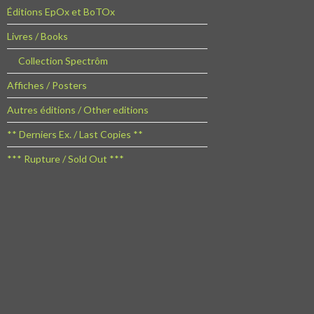
Éditions EpOx et BoTOx
Livres / Books
Collection Spectrôm
Affiches / Posters
Autres éditions / Other editions
** Derniers Ex. / Last Copies **
*** Rupture / Sold Out ***