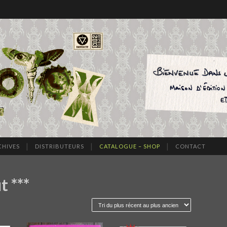
CHIVES
DISTRIBUTEURS
CATALOGUE – SHOP
CONTACT
t ***