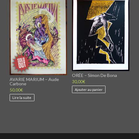
ORÉE – Simon De Bona
AVARIE MARIUM – Aude
30,00
€
Carbone
Ajouter au panier
50,00
€
Lire la suite