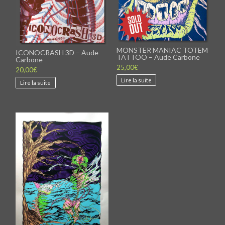
MONSTER MANIAC TOTEM
ICONOCRASH 3D – Aude
TATTOO – Aude Carbone
Carbone
25,00
€
20,00
€
Lire la suite
Lire la suite