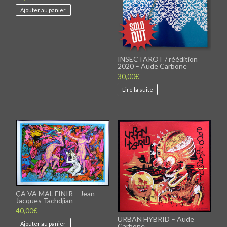
Ajouter au panier
INSECTAROT / réédition
2020 – Aude Carbone
30,00
€
Lire la suite
ÇA VA MAL FINIR – Jean-
Jacques Tachdjian
40,00
€
URBAN HYBRID – Aude
Ajouter au panier
Carbone