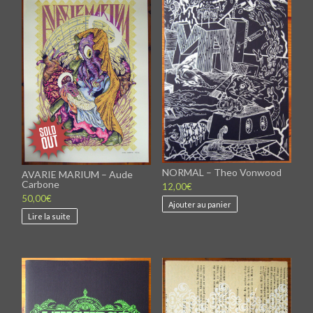
NORMAL – Theo Vonwood
AVARIE MARIUM – Aude
Carbone
12,00
€
50,00
€
Ajouter au panier
Lire la suite