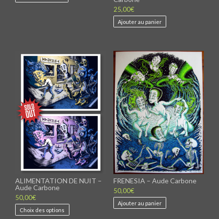
25,00
€
Ajouter au panier
FRENESIA – Aude Carbone
ALIMENTATION DE NUIT –
Aude Carbone
50,00
€
50,00
€
Ajouter au panier
Ce
Choix des options
produit