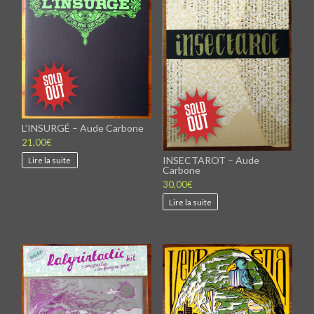
L’INSURGÉ – Aude Carbone
21,00
€
INSECTAROT – Aude
Lire la suite
Carbone
30,00
€
Lire la suite