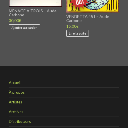
MENAGE A TROIS – Aude
Carbone
VENDETTA 451 – Aude
Carbone
30,00
€
15,00
€
Ajouter au panier
Lire la suite
Accueil
À propos
Artistes
Archives
Distributeurs