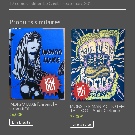
17 copies, édition Le Cagibi, septembre 2015
Produits similaires
INDIGO LUXE [chrome] –
MONSTER MANIAC TOTEM
collectif#6
TATTOO – Aude Carbone
26,00
€
25,00
€
Lire la suite
Lire la suite