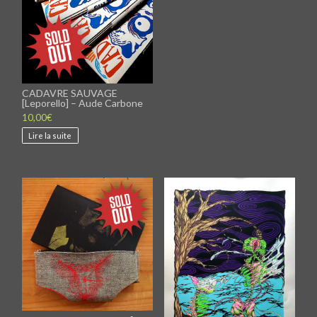
CADAVRE SAUVAGE
[Leporello] – Aude Carbone
10,00
€
Lire la suite