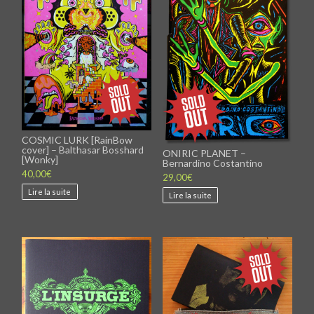
COSMIC LURK [RainBow
cover] – Balthasar Bosshard
ONIRIC PLANET –
[Wonky]
Bernardino Costantino
40,00
€
29,00
€
Lire la suite
Lire la suite