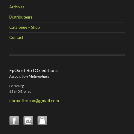
Archives
Distributeurs
Catalogue – Shop
Contact
EpOx et BoTOx éditions
Association Metemphase
Le Bourg
63640 Biollet
epoxetbotox@gmail.com