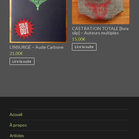
CASTRATION TOTALE [livre
slip] – Auteurs multiples
15,00
€
L’INSURGÉ – Aude Carbone
Lire la suite
21,00
€
Lire la suite
Accueil
À propos
Artistes