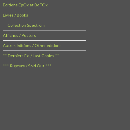
Éditions EpOx et BoTOx
Livres / Books
Collection Spectrôm
Affiches / Posters
Autres éditions / Other editions
** Derniers Ex. / Last Copies **
*** Rupture / Sold Out ***