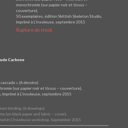
monochromie (sur papier noir et tissus –
couverture),
50 exemplaires, édition Skittish Skeleton Studio,
imprimé à L’Insoleuse, septembre 2015
Rupture de stock
 Aude Carbone
cascade », (6 dessins)
hromie (sur papier noir et tissus – couverture),
o, imprimé à L’Insoleuse, septembre 2015
sewn binding, (6 drawings)
y (on black paper and fabric – cover),
inted in L’Insoleuse workshop, September 2015