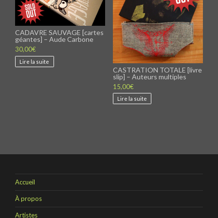
CADAVRE SAUVAGE [cartes
géantes] – Aude Carbone
30,00
€
Lire la suite
CASTRATION TOTALE [livre
slip] – Auteurs multiples
15,00
€
Lire la suite
Accueil
À propos
Artistes