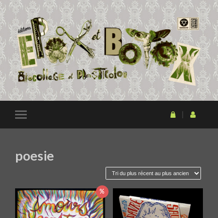
poesie
%