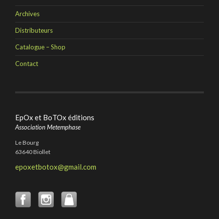
Archives
Distributeurs
Catalogue – Shop
Contact
EpOx et BoTOx éditions
Association Metemphase
Le Bourg
63640 Biollet
epoxetbotox@gmail.com