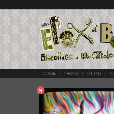
ACCUEIL
À PROPOS
ARTISTES
AR
%