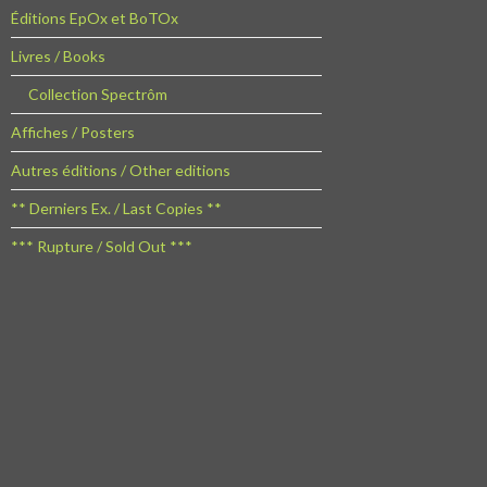
Éditions EpOx et BoTOx
Livres / Books
Collection Spectrôm
Affiches / Posters
Autres éditions / Other editions
** Derniers Ex. / Last Copies **
*** Rupture / Sold Out ***