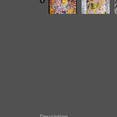
Description