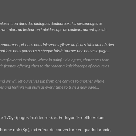
losent, où dans des dialogues douloureux, les personnages se
ffrant alors au lecteur un kaléidoscope de couleurs autant que de
moureuse, et nous nous laisserons glisser au fil des tableaux où rien
es émotions nous poussera à chaque fois à tourner une nouvelle page…
verflow and explode, where in painful dialogues, characters tear
ir frames, offering then to the reader a kaleidoscope of colours as
nd we will let ourselves slip from one canvas to another where
ngs and feelings will push us every time to turn a new page…
e 170gr (pages intérieures), et Fedrigoni Freelife Velum
hrome noir (8p.), extérieur de couverture en quadrichromie,