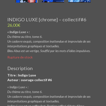
INDIGO LUXE [chrome] – collectif#6
26,00
€
« Indigo Luxe » :
Du thème au titre, tome 6.
Un cadavre exquis, composition inattendue et improvisée de ses
interprétations graphiques et textuelles.
Bleu Abus est un vertige, Soufflé par les mots d’idées impulsives.
Rupture de stock
Description
Titre : Indigo Luxe
Auteur : ouvrage collectif #6
« Indigo Luxe » :
Du thème au titre, tome 6.
Un cadavre exquis, composition inattendue et improvisée
de ses
interprétations graphiques et textuelles.
Indigo Luxe est un coffre-fort, Bastion raffiné d’états d’âme