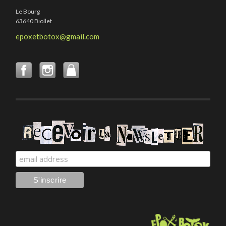
Le Bourg
63640 Biollet
epoxetbotox@gmail.com