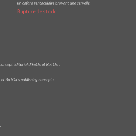
un cafard tentaculaire broyant une cervelle.
Rupture de stock
le concept éditorial d’EpOx et BoTOx :
et BoTOx’s publishing concept :
.
,