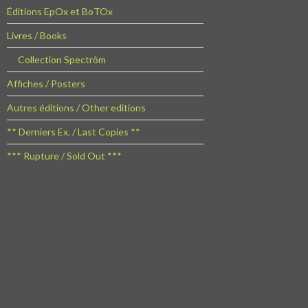
Éditions EpOx et BoTOx
Livres / Books
Collection Spectrôm
Affiches / Posters
Autres éditions / Other editions
** Derniers Ex. / Last Copies **
*** Rupture / Sold Out ***