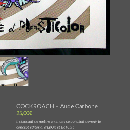
COCKROACH – Aude Carbone
25,00
€
Il s’agissait de mettre en image ce qui allait devenir le
concept éditorial d’EpOx et BoTOx :