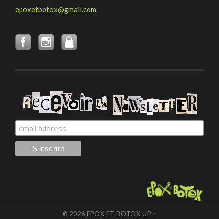
epoxetbotox@gmail.com
© 2026
EPOX ET BOTOX
UP ↑