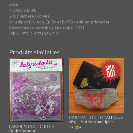
case,
7 colours in all,
200 numbered copies,
co-edition Brulex & EpOx et BoTOx edition, printed at
Metemphase workshop, November 2021.
ISBN : 978-2-9571836-5-4
Produits similaires
CASTRATION TOTALE [livre
slip] – Auteurs multiples
LABYRINTACTIC KIT –
15,00
€
Aude Carbone