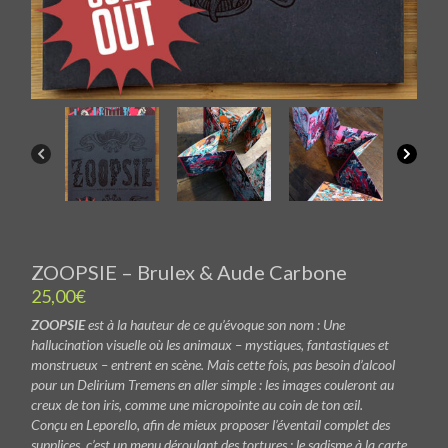
ZOOPSIE – Brulex & Aude Carbone
25,00
€
ZOOPSIE
est à la hauteur de ce qu’évoque son nom : Une
hallucination visuelle où les animaux – mystiques, fantastiques et
monstrueux – entrent en scène. Mais cette fois, pas besoin d’alcool
pour un Delirium Tremens en aller simple : les images couleront au
creux de ton iris, comme une micropointe au coin de ton œil.
Conçu en Leporello, afin de mieux proposer l’éventail complet des
supplices, c’est un menu déroulant des tortures : le sadisme à la carte.