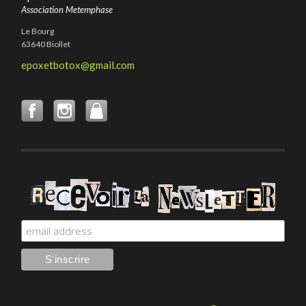
Association Metemphase
Le Bourg
63640 Biollet
epoxetbotox@gmail.com