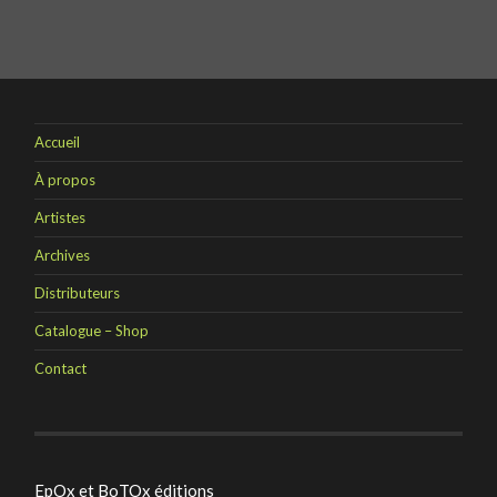
Accueil
À propos
Artistes
Archives
Distributeurs
Catalogue – Shop
Contact
EpOx et BoTOx éditions