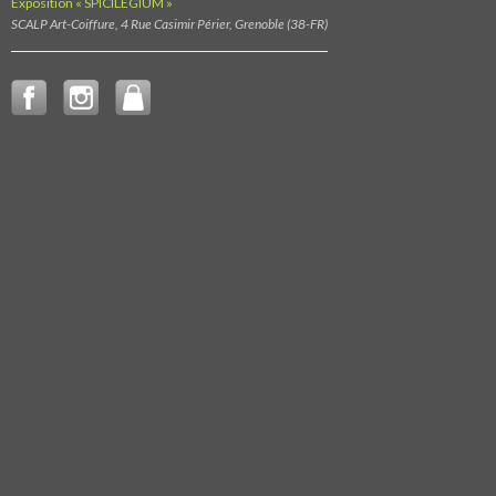
Exposition « SPICILEGIUM »
SCALP Art-Coiffure, 4 Rue Casimir Périer, Grenoble (38-FR)