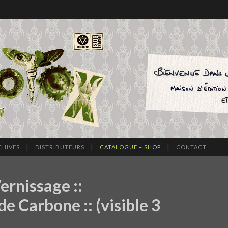
CHIVES
DISTRIBUTEURS
CATALOGUE – SHOP
CONTACT
ernissage ::
 Carbone :: (visible 3