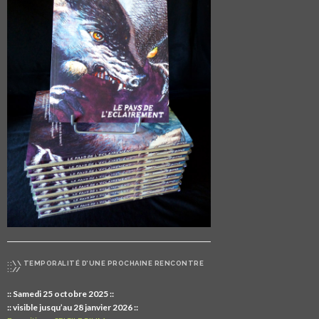
::\\ TEMPORALITÉ D’UNE PROCHAINE RENCONTRE
:://
:: Samedi 25 octobre 2025 ::
:: visible jusqu’au 28 janvier 2026 ::