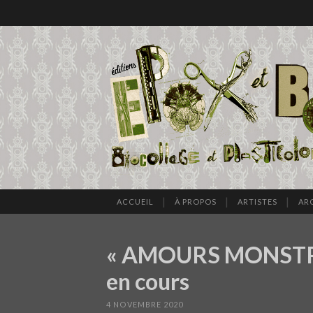
ACCUEIL
À PROPOS
ARTISTES
AR
« AMOURS MONSTRES
en cours
4 NOVEMBRE 2020