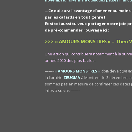
…Ce qui aura l’avantage d’amener au moins
par les cafards en tout genre !
Et si toi aussi tu veux partager notre joie 
de pré-commander l’ouvrage ici :
>>> « AMOURS MONSTRES » – Theo Vo
Une action qui contribuera notamment à la survie
année 2020 des plus faciles.
——-
« AMOURS MONSTRES »
doit/devait (
on ne
la librairie
ZEUGMA
à Montreuil le 3 décembre, a
sommes pas en mesure de confirmer ces dates p
Infos à suivre. ——-