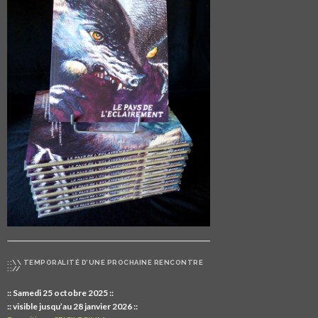
::\\ TEMPORALITÉ D’UNE PROCHAINE RENCONTRE
:://
:: Samedi 25 octobre 2025 ::
:: visible jusqu’au 28 janvier 2026 ::