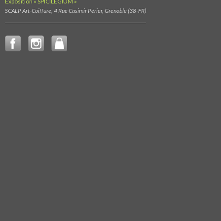
Exposition « SPICILEGIUM »
SCALP Art-Coiffure, 4 Rue Casimir Périer, Grenoble (38-FR)