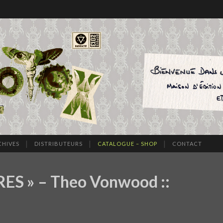
CHIVES
DISTRIBUTEURS
CATALOGUE – SHOP
CONTACT
 » – Theo Vonwood ::