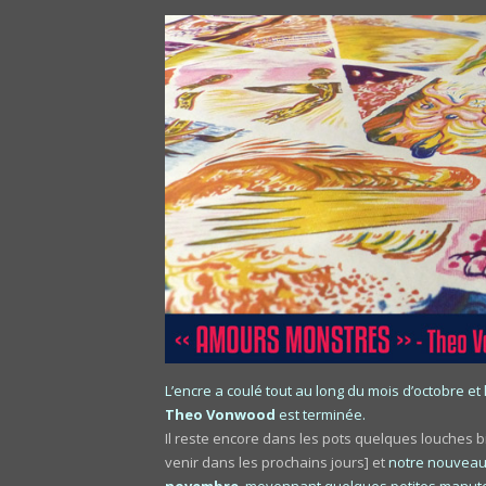
L’encre a coulé tout au long du mois d’octobre et
Theo Vonwood
est terminée.
Il reste encore dans les pots quelques louches 
venir dans les prochains jours] et
notre nouvea
novembre
, moyennant quelques petites manut