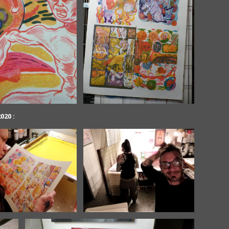
020 :