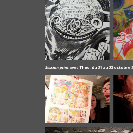
Session print
avec Theo, du 21 au 23 octobre 2