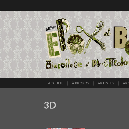
ACCUEIL
À PROPOS
ARTISTES
AR
3D