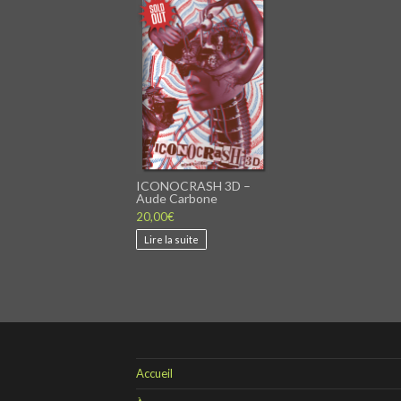
ICONOCRASH 3D –
Aude Carbone
20,00
€
Lire la suite
Accueil