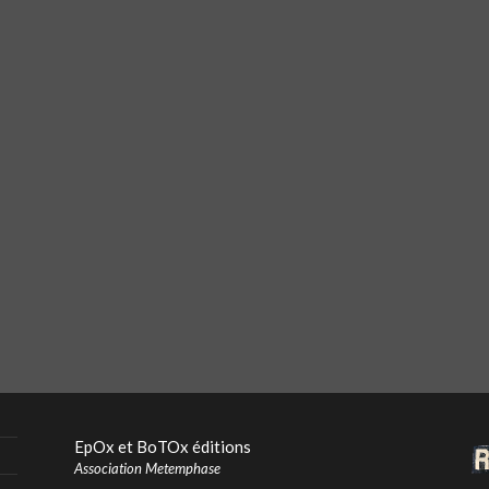
EpOx et BoTOx éditions
Association Metemphase