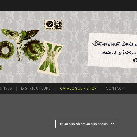
CHIVES
DISTRIBUTEURS
CATALOGUE – SHOP
CONTACT