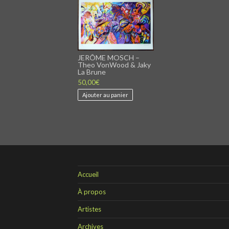
JERÔME MOSCH –
Theo VonWood & Jaky
La Brune
50,00
€
Ajouter au panier
Accueil
À propos
Artistes
Archives