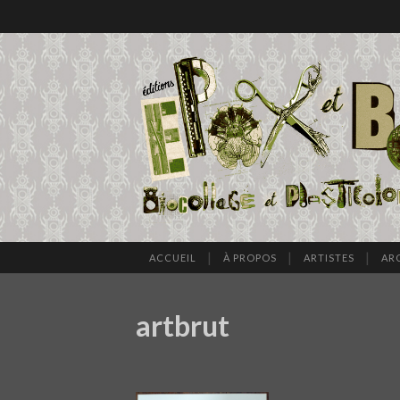
ACCUEIL
À PROPOS
ARTISTES
AR
artbrut