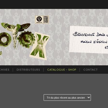
CHIVES
DISTRIBUTEURS
CATALOGUE – SHOP
CONTACT