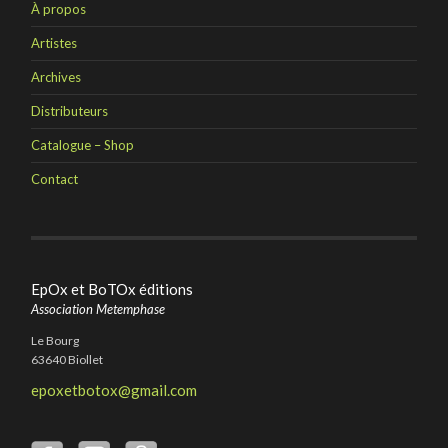
À propos
Artistes
Archives
Distributeurs
Catalogue – Shop
Contact
EpOx et BoTOx éditions
Association Metemphase
Le Bourg
63640 Biollet
epoxetbotox@gmail.com