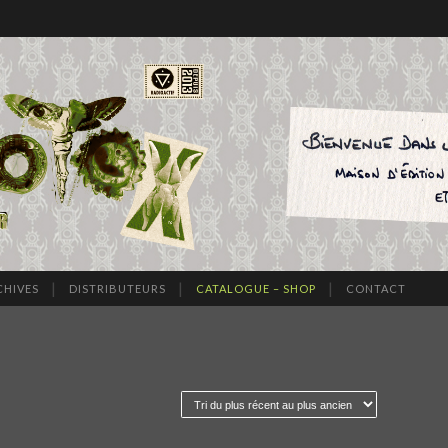
CHIVES
DISTRIBUTEURS
CATALOGUE – SHOP
CONTACT