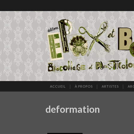
ACCUEIL
À PROPOS
ARTISTES
AR
deformation