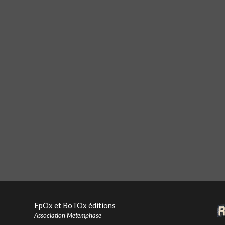
EpOx et BoTOx éditions
Association Metemphase