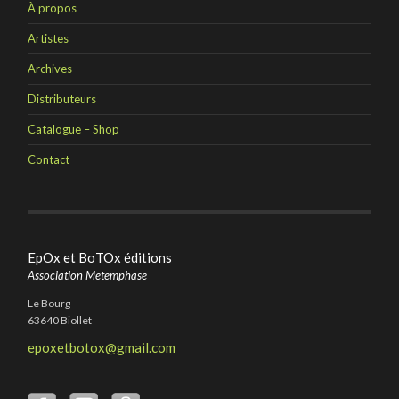
À propos
Artistes
Archives
Distributeurs
Catalogue – Shop
Contact
EpOx et BoTOx éditions
Association Metemphase
Le Bourg
63640 Biollet
epoxetbotox@gmail.com