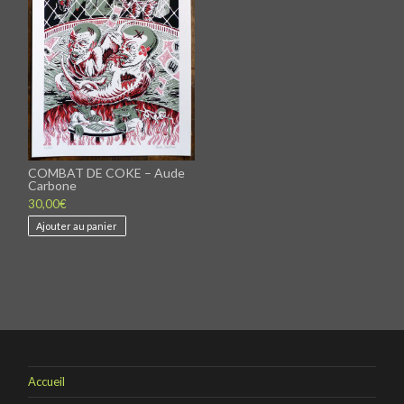
COMBAT DE COKE – Aude
Carbone
30,00
€
Ajouter au panier
Accueil