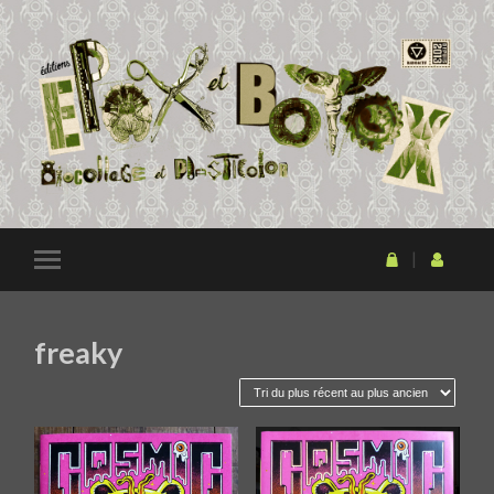
freaky