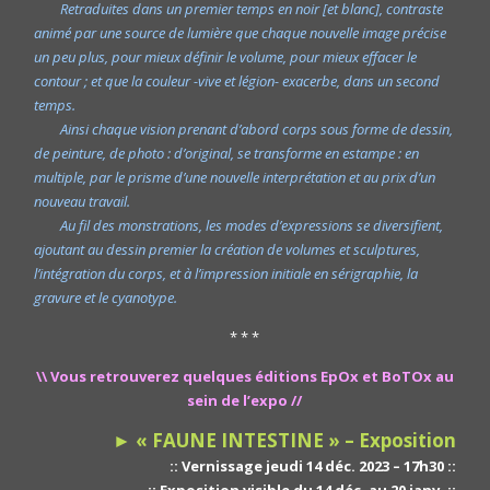
Retraduites dans un premier temps en noir [et blanc], contraste
animé par une source de lumière que chaque nouvelle image précise
un peu plus, pour mieux définir le volume, pour mieux effacer le
contour ; et que la couleur -vive et légion- exacerbe, dans un second
temps.
Ainsi chaque vision prenant d’abord corps sous forme de dessin,
de peinture, de photo : d’original, se transforme en estampe : en
multiple, par le prisme d’une nouvelle interprétation et au prix d’un
nouveau travail.
Au fil des monstrations, les modes d’expressions se diversifient,
ajoutant au dessin premier la création de volumes et sculptures,
l’intégration du corps, et à l’impression initiale en sérigraphie, la
gravure et le cyanotype.
* * *
\\ Vous retrouverez quelques éditions EpOx et BoTOx au
sein de l’expo //
► « FAUNE INTESTINE » – Exposition
:: Vernissage jeudi 14 déc. 2023 – 17h30 ::
:: Exposition visible du 14 déc. au 20 janv. ::