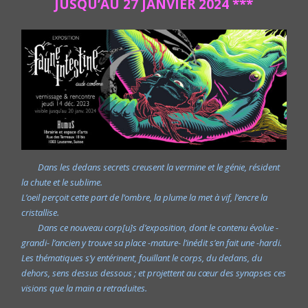
JUSQU’AU 27 JANVIER 2024 ***
Dans les dedans secrets creusent la vermine et le génie, résident
la chute et le sublime.
L’oeil perçoit cette part de l’ombre, la plume la met à vif, l’encre la
cristallise.
Dans ce nouveau corp[u]s d’exposition, dont le contenu évolue -
grandi- l’ancien y trouve sa place -mature- l’inédit s’en fait une -hardi.
Les thématiques s’y entérinent, fouillant le corps, du dedans, du
dehors, sens dessus dessous ; et projettent au cœur des synapses ces
visions que la main a retraduites.