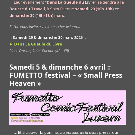
Leur événement
“Dans La Gueule du Livre”
se tiendra à
la
Bourse du Travail
, à Saint Etienne
samedi 29 (10h-19h) et
dimanche 30 (10h-18h) mars.
Et l’on vous invite à venir chercher le loup…
:: Samedi 29 & dimanche 30 mars 2025 ::
► Dans La Gueule du Livre
Place Dorian, Saint-Etienne (42 – FR)
Samedi 5 & dimanche 6 avril ::
FUMETTO festival – « Small Press
Heaven »
… Et à trouver la pomme, au
paradis de la petite presse
, qui