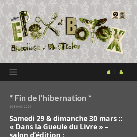
* Fin de l’hibernation *
24 MARS 2025
Samedi 29 & dimanche 30 mars ::
« Dans la Gueule du Livre » –
salon d’édition :