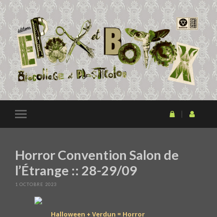
Horror Convention Salon de
l’Étrange :: 28-29/09
1 OCTOBRE 2023
Halloween + Verdun = Horror