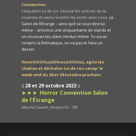
Convention.
L’équation va de soi. Secoue les asticots de ta
couenne et viens réveiller les morts avec nous.
Le
Salon de l’Étrange – ainsi qu’il se sous-titre lui-
même – annonce une cinquantaine de stands et
un nouveau lieu dans Verdun même. Tu auras
compris la thématique, on va pas te faire un
dessin.
HoooOOOOuuUHooooOOOuu, agite les
chaînes et déchaîne toi de ton canap’ le
week-end du 28 et 29 octobre prochain.
:: 28 et 29 octobre 2023 ::
►►► Horror Convention Salon
de l’Étrange
Marché Couvert, Verdun (55 – FR)