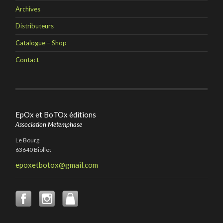
Archives
Distributeurs
Catalogue – Shop
Contact
EpOx et BoTOx éditions
Association Metemphase
Le Bourg
63640 Biollet
epoxetbotox@gmail.com