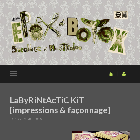
LaByRiNtAcTiC KiT
[impressions & façonnage]
16 NOVEMBRE 2016