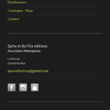
Distributeurs
Catalogue – Shop
Contact
EpOx et BoTOx éditions
Association Metemphase
Le Bourg
63640 Biollet
epoxetbotox@gmail.com