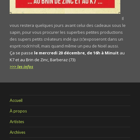
Il
vous restera quelques jours avant celui des cadeaux sous le
sapin, pour vous procurer les superbes petites productions
des supers petits créateurs indé qui (s’)exposeront dans un
esprit rock’n’roll, mais quand même un peu de Noël aussi.
Ça se passe
le mercredi 20 décembre, de 16h à Minuit
au
K7 et au Brin de Zinc, Barberaz (73)
>>> les infos
Accueil
À propos
Artistes
Archives