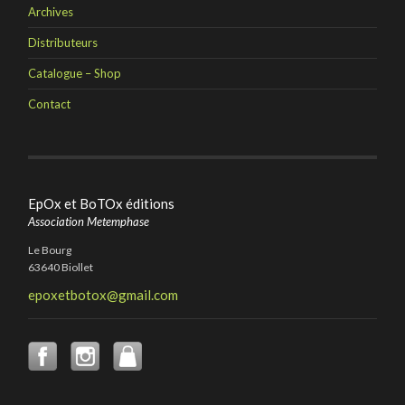
Archives
Distributeurs
Catalogue – Shop
Contact
EpOx et BoTOx éditions
Association Metemphase
Le Bourg
63640 Biollet
epoxetbotox@gmail.com