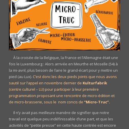
À la croisée de la Belgique, la France et l’Allemagne était une
fois le Luxembourg : Alors arrivée en Meurthe et Moselle (54) à
la mi-avril, plus besoin de faire le grand-écart pour y mettre un
pied (au Lux).
C’est donc les deux pieds joints que nous avons
sauté sur l’appel en novembre dernier de
Kulturfabrik
(centre culturel – LU) pour participer à leur première
programmation proposant une rencontre de micro-édition et
de micro-brasserie, sous le nom concis de
“Micro-Truc”.
Il n’y avait pas meilleure manière de signifier que notre
travail est quelque peu indéfinissable d’une part, et que les
activités de “petite presse” en cette haute contrée est encore