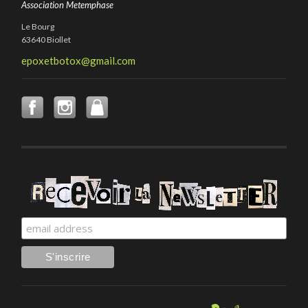
Association Metemphase
Le Bourg
63640 Biollet
epoxetbotox@gmail.com