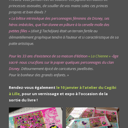
princesses asexuées, de souiller de vos mains sales ces princes
propres et bien élevés ?
« La bêtise intrinsèque des personnages féminins de Disney, ses
héros imbéciles, que l’on donne en pâture à la cervelle molle des
petites filles »
(dixit JJ Tachdjian) était un terrain fertile au
démantèlement graphique tendre à l’auteur et si caractéristique de sa
patte artistique.
Pour les 33 ans d’existence de sa maison d’édition
« La Chienne »
-âge
sacré- nous crucifions sur le papier quelques personnages du clan
Disney.
Détournement épicé de caricatures javellisées.
Pour le bonheur des grands enfants. »
Rendez-vous également
le 10 janvier à l’atelier du Cagibi
à Lille
, pour un vernissage et expo à l’occasion de la
sortie du livre !