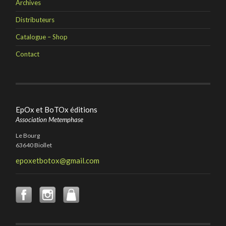
Archives
Distributeurs
Catalogue – Shop
Contact
EpOx et BoTOx éditions
Association Metemphase
Le Bourg
63640 Biollet
epoxetbotox@gmail.com