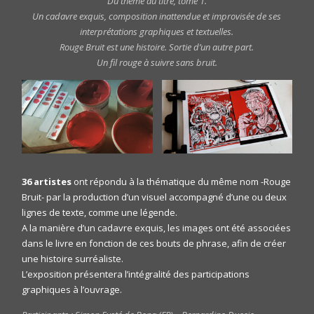
Du thème au titre, tome 1.
Un cadavre exquis, composition inattendue et improvisée de ses
interprétations graphiques et textuelles.
Rouge Bruit est une histoire. Sortie d’un autre part.
Un fil rouge à suivre sans bruit.
36 artistes
ont répondu à la thématique du même nom -Rouge
Bruit- par la production d’un visuel accompagné d’une ou deux
lignes de texte, comme une légende.
A la manière d’un cadavre exquis, les images ont été associées
dans le livre en fonction de ces bouts de phrase, afin de créer
une histoire surréaliste.
L’exposition présentera l’intégralité des participations
graphiques à l’ouvrage.