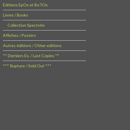
Éditions EpOx et BoTOx
Livres / Books
Collection Spectrôm
Affiches / Posters
Autres éditions / Other editions
** Derniers Ex. / Last Copies **
*** Rupture / Sold Out ***