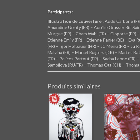
Participants :
Illustration de couverture :
Aude Carbone (FR
Amandine Urruty (FR) – Aurélie Grasser Rifi Said
Murgue (FR) – Cham Wahl (FR) – Cloporte (FR) –
Etienne Emily (FR) – Etienne Panier (BE) – Eva R
(FR) – Igor Hofbauer (HR) – JC Menu (FR) – Ju Rict
Malvina (FR) – Marcel Ruijters (DK) – Martes B
(FR) – Polices Partout (FR) – Sacha Lehne (FR)
Samoïlova (RU/FR) – Thomas Ott (CH) – Thoma
Produits similaires