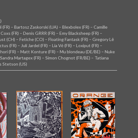
)
i (FR) – Bartosz Zaskorski (UA) – Blexbolex (FR) – Camille
 Coxs (FR) – Denis GRRR (FR) – Emy Blacksheep (FR) –
ust (CH) – Fetiche (CO) – Floating Fantask (FR) – Gregory Lê
us (FR) – Juli Jardel (FR) – Lia Vé (FR) – Loxiput (FR) –
athori (FR) – Matt Konture (FR) – Mu blondeau (DE/BE) – Nuke
 – Sandra Martagex (FR) – Simon Chognot (FR/BE) – Tatiana
s Stetson (US)