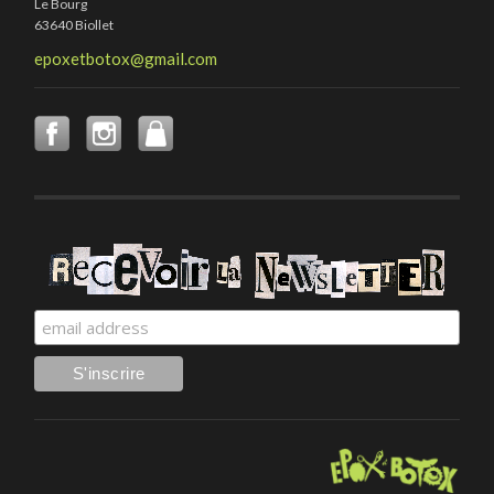
Le Bourg
63640 Biollet
epoxetbotox@gmail.com