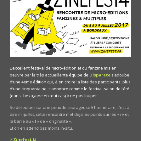
L’excellent festival de micro-édition et du fanzine mis en
oeuvre par la très accueillante équipe de
Disparate
s’adoube
d’une 4eme édition qui, à en croire la liste des participants, plus
d’une cinquantaine, s’annonce comme le festival-salon de l’été
(dans l’hexagone en tout cas) à ne pas louper.
Se déroulant sur une période courageuse ET téméraire, c’est à
dire mi-juillet, cette rencontre met déjà les points sur les « i » et
la barre au « t » de « originalité ».
Et on en attend pas moins in-situ.
> Zinefest là