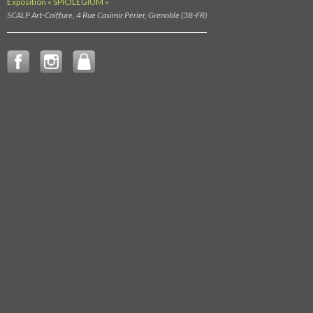
Exposition « SPICILEGIUM »
SCALP Art-Coiffure, 4 Rue Casimir Périer, Grenoble (38-FR)