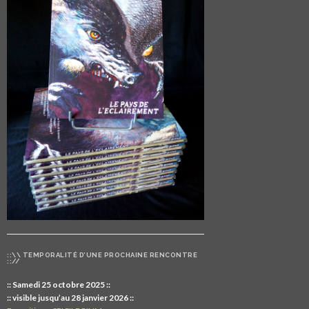
::\\ TEMPORALITÉ D’UNE PROCHAINE RENCONTRE
:://
:: Samedi 25 octobre 2025 ::
:: visible jusqu’au 28 janvier 2026 ::