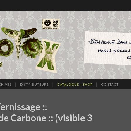
CHIVES
DISTRIBUTEURS
CATALOGUE – SHOP
CONTACT
ernissage ::
 Carbone :: (visible 3