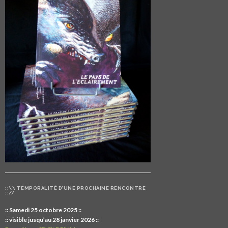
::\\ TEMPORALITÉ D’UNE PROCHAINE RENCONTRE
:://
:: Samedi 25 octobre 2025 ::
:: visible jusqu’au 28 janvier 2026 ::