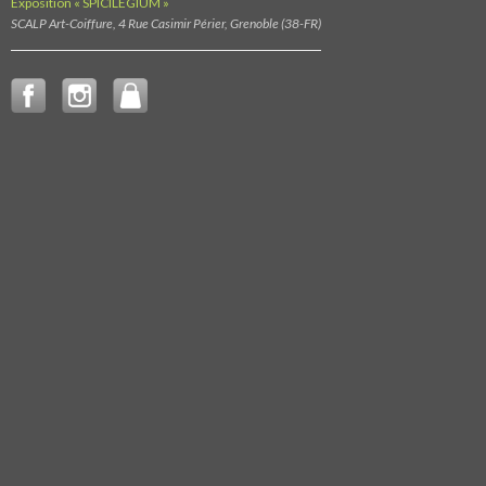
Exposition « SPICILEGIUM »
SCALP Art-Coiffure, 4 Rue Casimir Périer, Grenoble (38-FR)