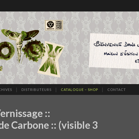
CHIVES
DISTRIBUTEURS
CATALOGUE – SHOP
CONTACT
ernissage ::
 Carbone :: (visible 3